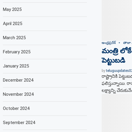
May 2025
April 2025
March 2025
ఆంధ్రప్రదేశ్
తాజా 
మంత్రి లోకే
February 2025
పెట్టుబడి
January 2025
by
teluguupdates
రాష్ట్రానికి పెట్ట
December 2024
ఫలిస్తున్నాయి. రా
లక్ష్యాన్ని చేరుక
November 2024
October 2024
September 2024