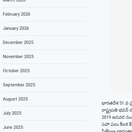
March 2026
February 2026
January 2026
December 2025
November 2025
October 2025
September 2025
August 2025
భారతదేశ 51 వ ప్
రాష్ట్రపతి భవన్ ల
July 2025
2019 జనవరి నుంచి 
సహా పలు కీలక కేస
June 2025
సీజేఐగా బాధ్యతలు 