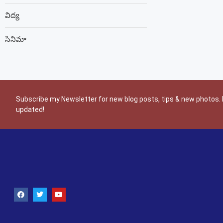
విద్య
సినిమా
Subscribe my Newsletter for new blog posts, tips & new photos. 
updated!