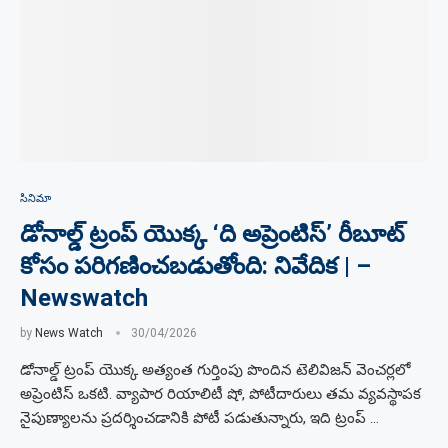
సినిమా
డోనాల్డ్ ట్రంప్ యొక్క ‘ది అప్రెంటిస్’ రీబూట్
కోసం పరిగణించబడుతోంది: నివేదిక | –
Newswatch
by
News Watch
30/04/2026
డోనాల్డ్ ట్రంప్ యొక్క అత్యంత గుర్తింపు పొందిన టెలివిజన్ వెంచర్లలో
అప్రెంటిస్ ఒకటి. వ్యాపార రియాలిటీ షో, పోటీదారులు తమ వ్యవస్థాపక
నైపుణ్యాలను ప్రదర్శించడానికి పోటీ పడుతున్నారు, ఇది ట్రంప్ …