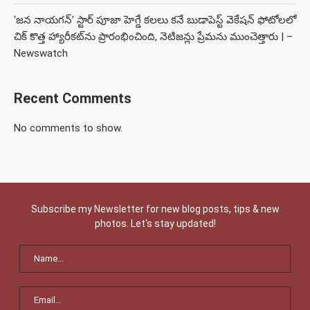
‘జన నాయగన్’ స్టార్ పూజా హెగ్డే కలలు కనే బుడాపెస్ట్ వెకేషన్ ఫోటోలలో
చిక్ కొత్త హ్యారీకట్‌ను ప్రారంభించింది, నెటిజన్లు ప్రేమను ముంచెత్తారు | –
Newswatch
Recent Comments
No comments to show.
Subscribe my Newsletter for new blog posts, tips & new
photos. Let's stay updated!