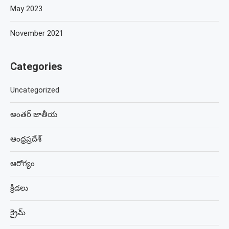
May 2023
November 2021
Categories
Uncategorized
అంతర్ జాతీయ
ఆంధ్రప్రదేశ్
ఆరోగ్యం
క్రీడలు
క్రైమ్