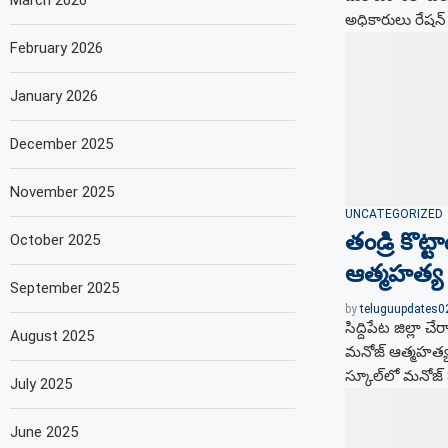
March 2026
అధికారులు రేషన్​
February 2026
January 2026
December 2025
November 2025
UNCATEGORIZED
తండ్రి కొట్టా
October 2025
ఆత్మ‌హ‌త్య‌
September 2025
by
teluguupdates
సిద్దిపేట జిల్లా 
August 2025
మనోజ్ ఆత్మహత్య ఘ
స్కూల్‌లో మనోజ్ 
July 2025
June 2025