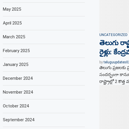
May 2025
April 2025
UNCATEGORIZED
March 2025
తెలుగు రాష
February 2025
రైళ్లు: కేంద్ర
by
teluguupdates
January 2025
తెలుగు ప్రజలకు 
సందర్భంగా కానుక
December 2024
రాష్ట్రాల్లో 2 కొత్
November 2024
October 2024
September 2024