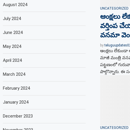
August 2024
UNCATEGORIZED
ఆంక్షలు ల
July 2024
వర్తింప చే
June 2024
వనమా వెంక
by
teluguupdates
May 2024
ఆంక్షలు లేకుండా
మాజీ మంత్రి వనమ
April 2024
పట్టణంలో గురువ
పాల్గొన్నారు. ఈ 
March 2024
February 2024
January 2024
December 2023
UNCATEGORIZED