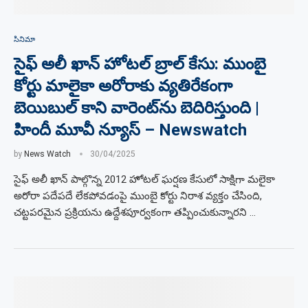
సినిమా
సైఫ్ అలీ ఖాన్ హోటల్ బ్రాల్ కేసు: ముంబై
కోర్టు మాలైకా అరోరాకు వ్యతిరేకంగా
బెయిబుల్ కాని వారెంట్‌ను బెదిరిస్తుంది |
హిందీ మూవీ న్యూస్ – Newswatch
by
News Watch
30/04/2025
సైఫ్ అలీ ఖాన్ పాల్గొన్న 2012 హోటల్ ఘర్షణ కేసులో సాక్షిగా మలైకా
అరోరా పదేపదే లేకపోవడంపై ముంబై కోర్టు నిరాశ వ్యక్తం చేసింది,
చట్టపరమైన ప్రక్రియను ఉద్దేశపూర్వకంగా తప్పించుకున్నారని …