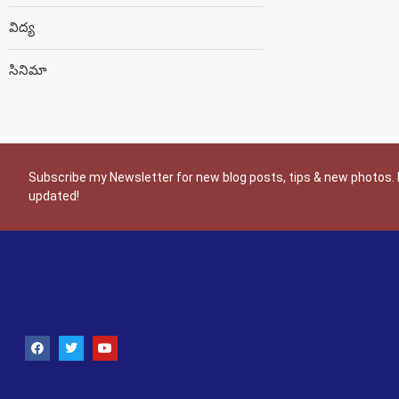
విద్య
సినిమా
Subscribe my Newsletter for new blog posts, tips & new photos. 
updated!