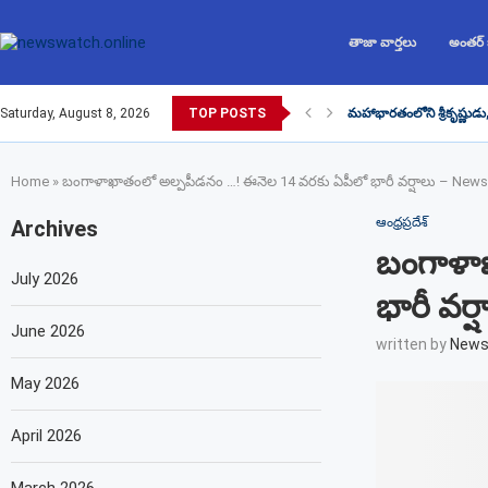
తాజా వార్తలు
అంతర్
Saturday, August 8, 2026
TOP POSTS
మహాభారతంలోని శ్రీకృష్ణుడు
Home
»
బంగాళాఖాతంలో అల్పపీడనం …! ఈనెల 14 వరకు ఏపీలో భారీ వర్షాలు – New
ఆంధ్రప్రదేశ్
Archives
బంగాళాఖ
July 2026
భారీ వర
June 2026
written by
News
May 2026
April 2026