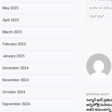
May 2025
ఈ రోజు AP వెదర్ న్
ఏపీలో ఏపీలో
April 2025
March 2025
February 2025
January 2025
December 2024
November 2024
October 2024
previous post
సల్మాన్ ఖాన్ ప్రకట
September 2024
అగ్నిహోత్రి మరి
అతని కుటుంబాన్ని ‘ప