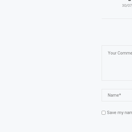
30/07
Save my name