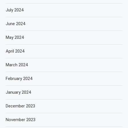
July 2024
June 2024
May 2024
April 2024
March 2024
February 2024
January 2024
December 2023
November 2023