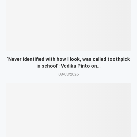
‘Never identified with how I look, was called toothpick
in school’: Vedika Pinto on...
08/08/2026