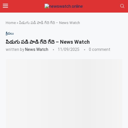
Home
»
పిడుగు పడి పాడి గేదె గేదె – News Watch
క్రీడలు
పిడుగు పడి పాడి గేదె గేదె – News Watch
written by
News Watch
11/09/2025
0 comment