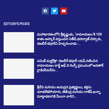
EDTIOR'S PICKS
మహాభారతంలోని శ్రీకృష్ణుడు, ‘రామాయణం’కి 100
శాతం ఆస్కార్ వస్తుందని నితీష్ భరద్వాజ్ చెప్పారు,
రణబీర్ కపూర్‌ని హెచ్చరించాడు:...
నమిత్ మల్హోత్రా: రణబీర్ కపూర్-యష్ నటించిన
రామాయణం లార్డ్ ఆఫ్ ది రింగ్స్ ప్రపంచంలో అవతార్
గ్లాడియేటర్‌ను...
శ్రీదేవి మరియు జయప్రద ప్రత్యర్థులు, కళ్లను
చూడలేకపోయారు, జీతేంద్ర మరియు రాజేష్ ఖన్నా
మాట్లాడటానికి వీలుగా వారిని...