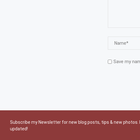
Save my name
Subscribe my Newsletter for new blog posts, tips & new photos. 
updated!