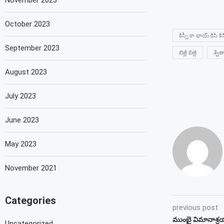
November 2023
October 2023
కిస్సీ కా భాయ్ కిసి కి
September 2023
బిజ్లీ బిజ్లీ
శ్వేత
August 2023
July 2023
June 2023
May 2023
November 2021
Categories
previous post
ముంబై విమానాశ్ర
Uncategorized