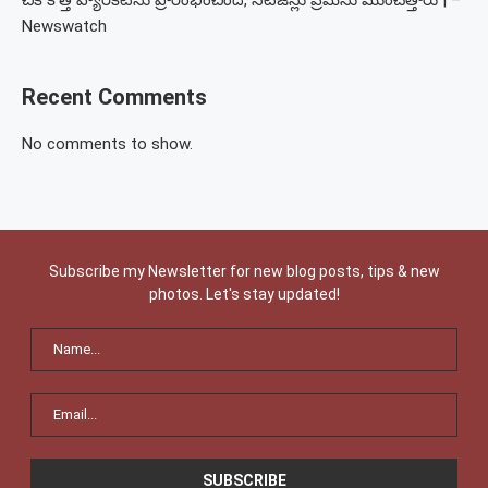
చిక్ కొత్త హ్యారీకట్‌ను ప్రారంభించింది, నెటిజన్లు ప్రేమను ముంచెత్తారు | –
Newswatch
Recent Comments
No comments to show.
Subscribe my Newsletter for new blog posts, tips & new
photos. Let's stay updated!