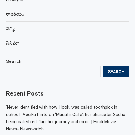
రాజకీయం
విద్య
సినిమా
Search
SEARCH
Recent Posts
‘Never identified with how I look, was called toothpick in
school’: Vedika Pinto on ‘Musafir Cafe’, her character Sudha
being called red flag, her journey and more | Hindi Movie
News- Newswatch