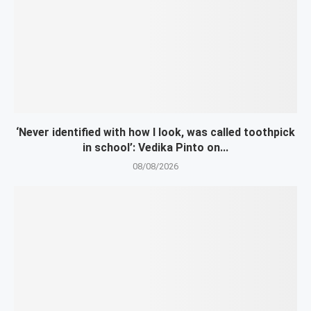
‘Never identified with how I look, was called toothpick
in school’: Vedika Pinto on...
08/08/2026